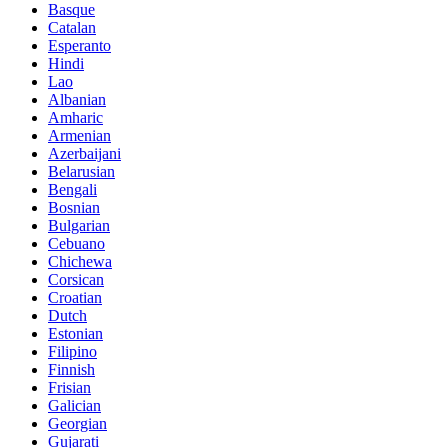
Basque
Catalan
Esperanto
Hindi
Lao
Albanian
Amharic
Armenian
Azerbaijani
Belarusian
Bengali
Bosnian
Bulgarian
Cebuano
Chichewa
Corsican
Croatian
Dutch
Estonian
Filipino
Finnish
Frisian
Galician
Georgian
Gujarati