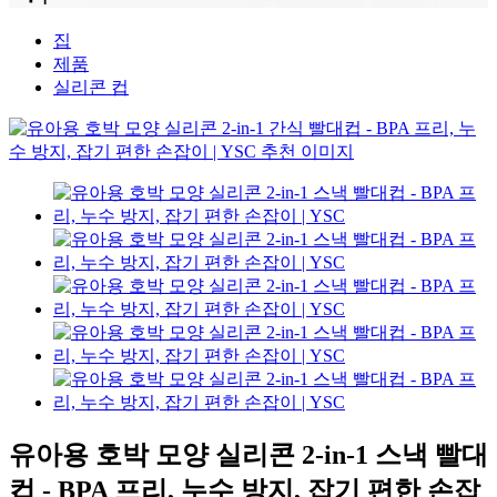
집
제품
실리콘 컵
유아용 호박 모양 실리콘 2-in-1 스낵 빨대
컵 - BPA 프리, 누수 방지, 잡기 편한 손잡