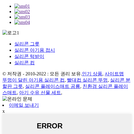
실리콘 그릇
실리콘 아기용 접시
실리콘 턱받이
실리콘 컵
© 저작권 - 2010-2022 : 모든 권리 보유.
인기 상품
,
사이트맵
뚜껑이 달린 아기용 실리콘 컵
,
빨대컵 실리콘 뚜껑
,
실리콘 분
할판 그릇
,
실리콘 플레이스매트 공룡
,
친환경 실리콘 플레이
스매트
,
아기 수유 선물 세트
,
이메일 보내기
x