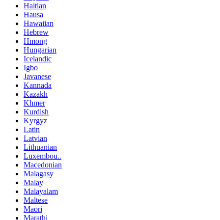
Haitian
Hausa
Hawaiian
Hebrew
Hmong
Hungarian
Icelandic
Igbo
Javanese
Kannada
Kazakh
Khmer
Kurdish
Kyrgyz
Latin
Latvian
Lithuanian
Luxembou..
Macedonian
Malagasy
Malay
Malayalam
Maltese
Maori
Marathi