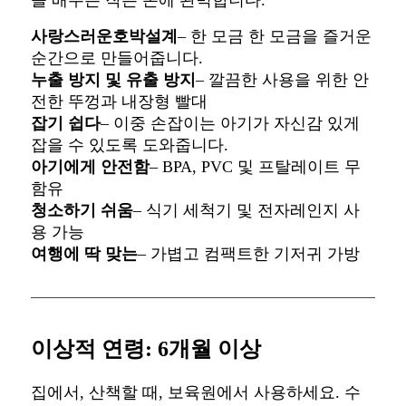
사랑스러운
호박
설계
– 한 모금 한 모금을 즐거운
순간으로 만들어줍니다.
누출 방지 및 유출 방지
– 깔끔한 사용을 위한 안
전한 뚜껑과 내장형 빨대
잡기 쉽다
– 이중 손잡이는 아기가 자신감 있게
잡을 수 있도록 도와줍니다.
아기에게 안전함
– BPA, PVC 및 프탈레이트 무
함유
청소하기 쉬움
– 식기 세척기 및 전자레인지 사
용 가능
여행에 딱 맞는
– 가볍고 컴팩트한 기저귀 가방
이상적 연령: 6개월 이상
집에서, 산책할 때, 보육원에서 사용하세요. 수