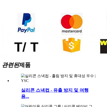
관련된
제품
실리콘 스낵컵 - 유출 방지 및 여행
용...