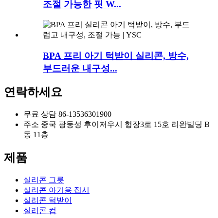
조절 가능한 핏 W...
BPA 프리 아기 턱받이 실리콘, 방수,
부드러운 내구성...
연락하세요
무료 상담
86-13536301900
주소
중국 광둥성 후이저우시 헝장3로 15호 리완빌딩 B
동 11층
제품
실리콘 그릇
실리콘 아기용 접시
실리콘 턱받이
실리콘 컵