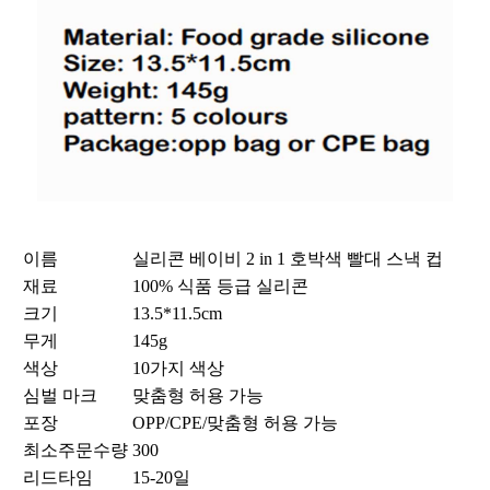
이름
실리콘 베이비 2 in 1 호박색 빨대 스낵 컵
재료
100% 식품 등급 실리콘
크기
13.5*11.5cm
무게
145g
색상
10가지 색상
심벌 마크
맞춤형 허용 가능
포장
OPP/CPE/맞춤형 허용 가능
최소주문수량
300
리드타임
15-20일