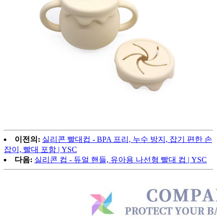
이전의:
실리콘 빨대컵 - BPA 프리, 누수 방지, 잡기 편한 손
잡이, 빨대 포함 | YSC
다음:
실리콘 컵 - 듀얼 핸들, 유아용 나선형 빨대 컵 | YSC